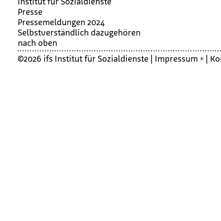
Institut für Sozialdienste
Presse
Pressemeldungen 2024
Selbst­ver­ständ­lich dazu­ge­hö­ren
nach oben
©2026 ifs Institut für Sozialdienste |
Impressum
|
Ko