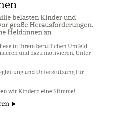
nnen
­lie belas­ten Kin­der und
 vor große Her­aus­for­de­run­gen.
ine Held:innen an.
 diese in ihrem beruf­li­chen Umfeld
li­sie­ren und dazu moti­vie­ren, Unter­
Beglei­tung und Unter­stüt­zung für
ben wir Kin­dern eine Stimme!
hren ►