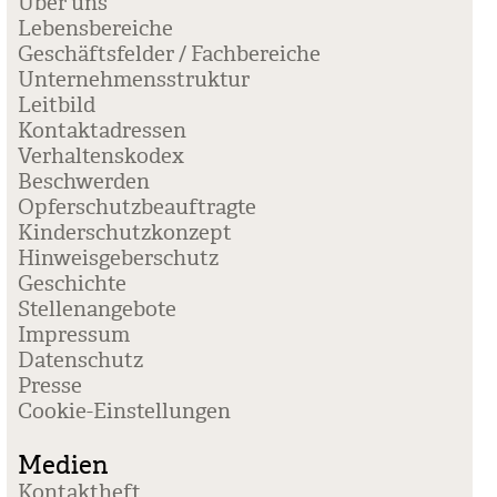
Über uns
Lebensbereiche
Geschäftsfelder / Fachbereiche
Unternehmensstruktur
Leitbild
Kontaktadressen
Verhaltenskodex
Beschwerden
Opferschutzbeauftragte
Kinderschutzkonzept
Hinweisgeberschutz
Geschichte
Stellenangebote
Impressum
Datenschutz
Presse
Coo­kie-Ein­stel­lun­gen
Medien
Kontaktheft