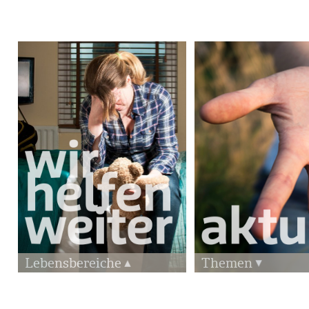
Lebensbereiche
Themen