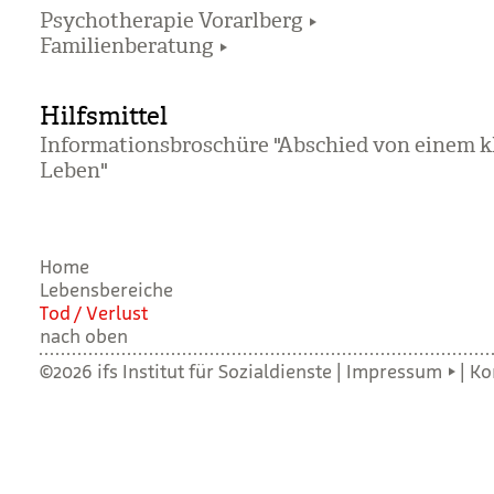
Psychotherapie Vorarlberg
Familienberatung
Hilfsmittel
Informationsbroschüre "Abschied von einem k
Leben"
Home
Lebensbereiche
Tod / Ver­lust
nach oben
©2026 ifs Institut für Sozialdienste |
Impressum
|
Ko