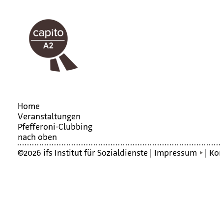
Home
Veranstaltungen
Pfef­fe­roni-Club­bing
nach oben
©2026 ifs Institut für Sozialdienste |
Impressum
|
Ko