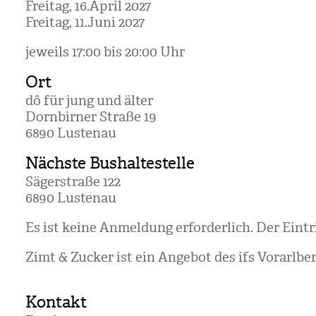
Frei­tag, 16.April 2027
Frei­tag, 11.Juni 2027
jeweils 17:00 bis 20:00 Uhr
Ort
dô für jung und älter
Dorn­bir­ner Straße 19
6890 Lus­tenau
Nächste Bushaltestelle
Säger­straße 122
6890 Lus­tenau
Es ist keine Anmel­dung erfor­der­lich. Der Ein­trit
Zimt & Zucker ist ein Ange­bot des ifs Vor­arl­ber
Kontakt