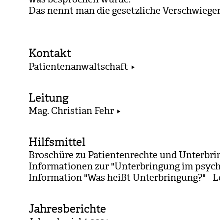
Das nennt man die gesetz­li­che Ver­schwie­gen
Kontakt
Patientenanwaltschaft
Leitung
Mag. Christian Fehr
Hilfsmittel
Broschüre zu Patientenrechte und Unterbri
Informationen zur "Unterbringung im psyc
Information "Was heißt Unterbringung?" - L
Jahresberichte