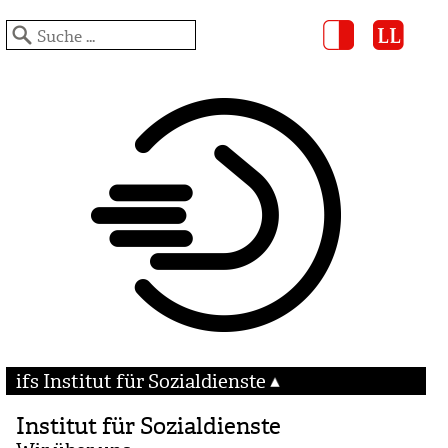
ifs Institut für Sozialdienste
Institut für Sozialdienste