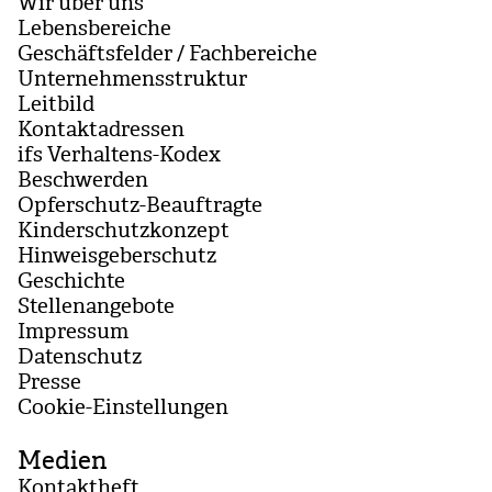
Wir über uns
Lebensbereiche
Geschäftsfelder / Fachbereiche
Unternehmensstruktur
Leitbild
Kontaktadressen
ifs Verhaltens-Kodex
Beschwerden
Opferschutz-Beauftragte
Kinderschutzkonzept
Hinweisgeberschutz
Geschichte
Stellenangebote
Impressum
Datenschutz
Presse
Coo­kie-Ein­stel­lun­gen
Medien
Kontaktheft