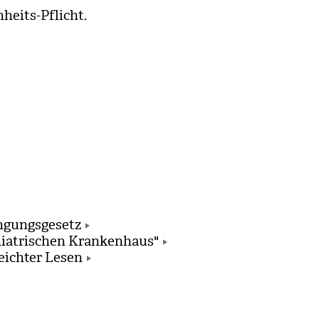
­heits-Pflicht.
ngungsgesetz
hiatrischen Krankenhaus"
eichter Lesen