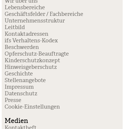
Wir über uns
Lebensbereiche
Geschäftsfelder / Fachbereiche
Unternehmensstruktur
Leitbild
Kontaktadressen
ifs Verhaltens-Kodex
Beschwerden
Opferschutz-Beauftragte
Kinderschutzkonzept
Hinweisgeberschutz
Geschichte
Stellenangebote
Impressum
Datenschutz
Presse
Coo­kie-Ein­stel­lun­gen
Medien
Kontaktheft