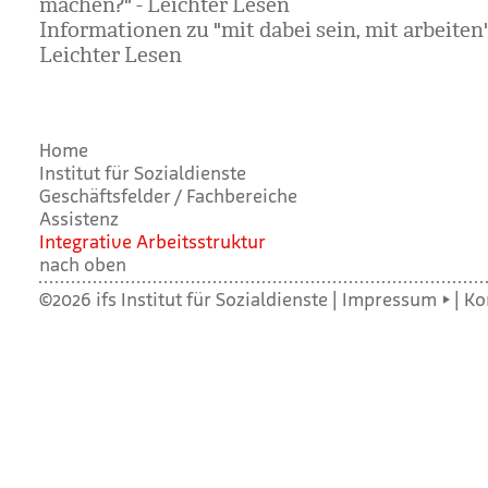
machen?" - Leichter Lesen
Informationen zu "mit dabei sein, mit arbeiten"
Leichter Lesen
Home
Institut für Sozialdienste
Geschäftsfelder / Fachbereiche
Assistenz
Inte­gra­tive Arbeits­struk­tur
nach oben
©2026 ifs Institut für Sozialdienste |
Impressum
|
Ko