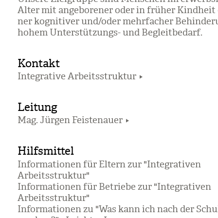
Alter mit ange­bo­re­ner oder in frü­her Kind­heit
ner kogni­ti­ver und/​oder mehr­fa­cher Behin­de­
hohem Unter­stüt­zungs- und Begleit­be­darf.
Kontakt
Integrative Arbeitsstruktur
Leitung
Mag. Jürgen Feistenauer
Hilfsmittel
Informationen für Eltern zur "Integrativen
Arbeitsstruktur"
Informationen für Betriebe zur "Integrativen
Arbeitsstruktur"
Informationen zu "Was kann ich nach der Schu