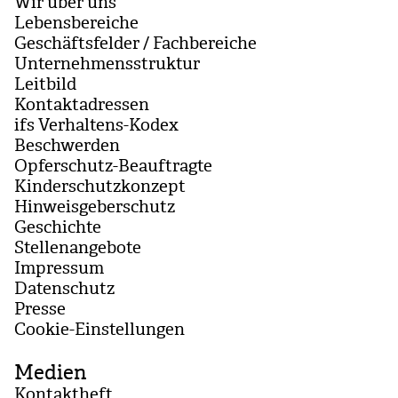
Wir über uns
Lebensbereiche
Geschäftsfelder / Fachbereiche
Unternehmensstruktur
Leitbild
Kontaktadressen
ifs Verhaltens-Kodex
Beschwerden
Opferschutz-Beauftragte
Kinderschutzkonzept
Hinweisgeberschutz
Geschichte
Stellenangebote
Impressum
Datenschutz
Presse
Coo­kie-Ein­stel­lun­gen
Medien
Kontaktheft