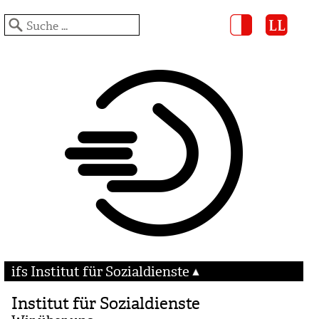
ifs Institut für Sozialdienste
Institut für Sozialdienste