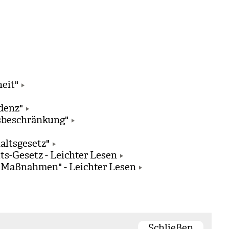
heit"
denz"
sbeschränkung"
altsgesetz"
s-Gesetz - Leichter Lesen
 Maßnahmen" - Leichter Lesen
Schließen