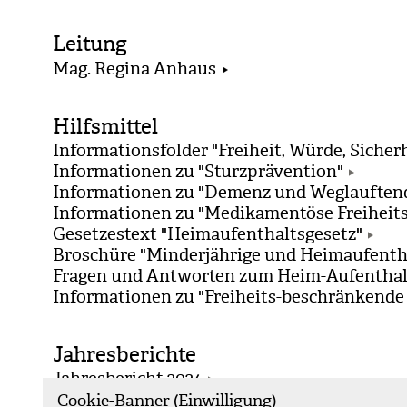
Leitung
Mag. Regina Anhaus
Hilfsmittel
Informationsfolder "Freiheit, Würde, Sicher
Informationen zu "Sturzprävention"
Informationen zu "Demenz und Weglauften
Informationen zu "Medikamentöse Freiheit
Gesetzestext "Heimaufenthaltsgesetz"
Broschüre "Minderjährige und Heimaufenth
Fragen und Antworten zum Heim-Aufenthalt
Informationen zu "Freiheits-beschränkende
Jahresberichte
Jahresbericht 2024
Jahresbericht 2023
Cookie-Banner (Einwilligung)