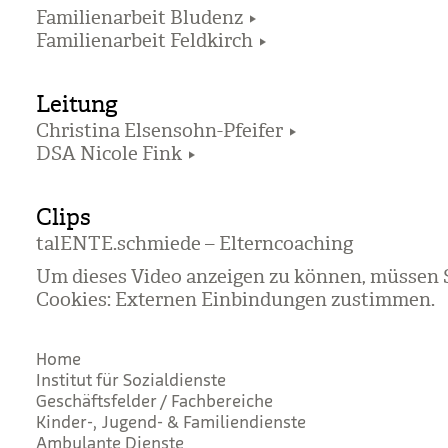
Familienarbeit Bludenz
Familienarbeit Feldkirch
Leitung
Christina Elsensohn-Pfeifer
DSA Nicole Fink
Clips
talENTE.schmiede – Eltern­coa­ching
Um dieses Video anzeigen zu können, müssen S
Cookies:
Externen Einbindungen zustimmen
.
Home
Institut für Sozialdienste
Geschäftsfelder / Fachbereiche
Kinder-, Jugend- & Familiendienste
Ambulante Dienste