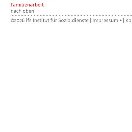
Fami­li­en­ar­beit
nach oben
©2026 ifs Institut für Sozialdienste |
Impressum
|
Ko