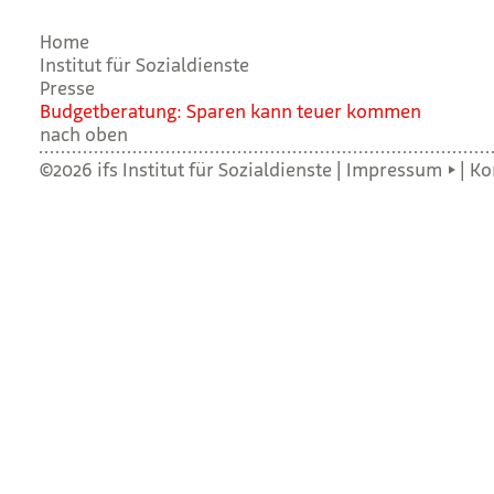
Home
Institut für Sozialdienste
Presse
Bud­get­be­ra­tung: Spa­ren kann teuer kom­men
nach oben
©2026 ifs Institut für Sozialdienste |
Impressum
|
Ko