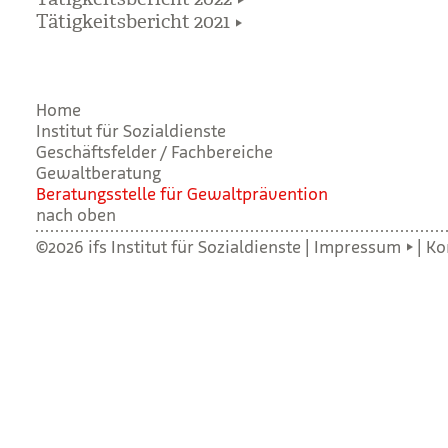
Tätigkeitsbericht 2021
Home
Institut für Sozialdienste
Geschäftsfelder / Fachbereiche
Gewaltberatung
Bera­tungs­stelle für Gewalt­prä­ven­tion
nach oben
©2026 ifs Institut für Sozialdienste |
Impressum
|
Ko