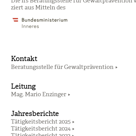
Die ifs Bera­tungs­stelle für Gewalt­prä­ven­tion
ziert aus Mit­teln des
Kontakt
Beratungsstelle für Gewaltprävention
Leitung
Mag. Mario Enzinger
Jahresberichte
Tätigkeitsbericht 2025
Tätigkeitsbericht 2024
Tätigkeitsbericht 2022