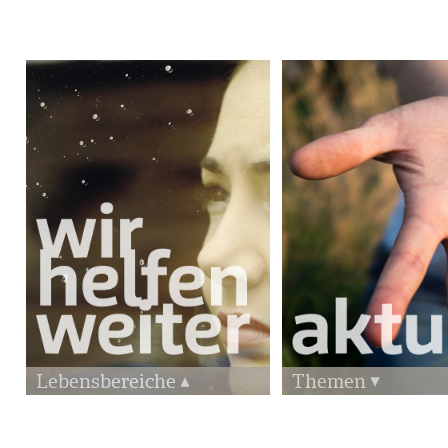
Lebensbereiche
Themen